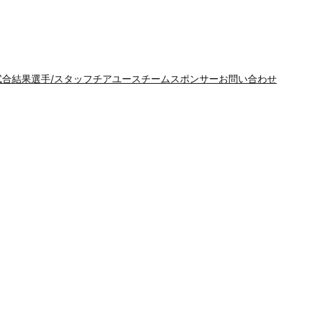
試合結果
選手/スタッフ
チア
ユースチーム
スポンサー
お問い合わせ