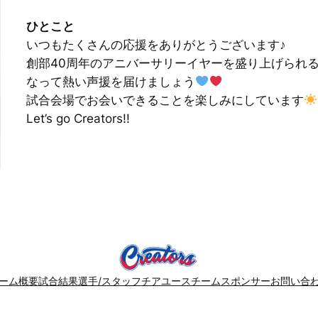
ひとこと
いつもたくさんの応援をありがとうございます♪
創部40周年のアニバーサリーイヤーを盛り上げられ
なって熱い声援を届けましょう
試合会場でお会いできることを楽しみにしています
Let’s go Creators!!
ーム概要
試合結果
選手/スタッフ
チア
ユースチーム
スポンサー
お問い合