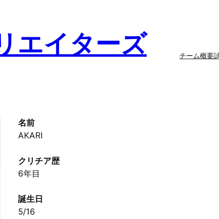
リエイターズ
チーム概要
名前
AKARI
クリチア歴
6年目
誕生日
5/16