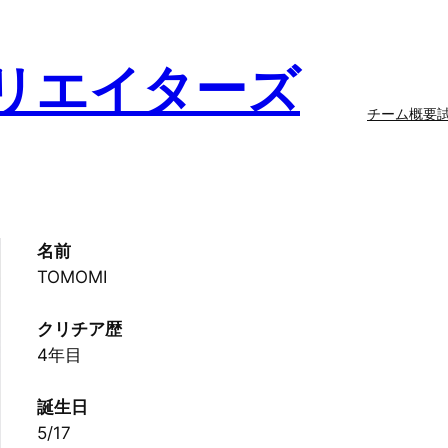
リエイターズ
チーム概要
名前
TOMOMI
クリチア歴
4年目
誕生日
5/17