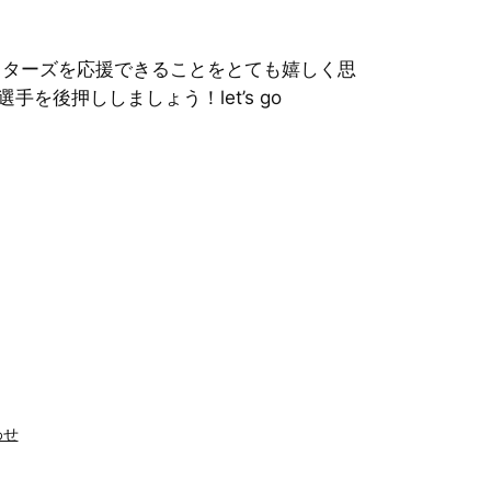
イターズを応援できることをとても嬉しく思
後押ししましょう！let’s go
わせ