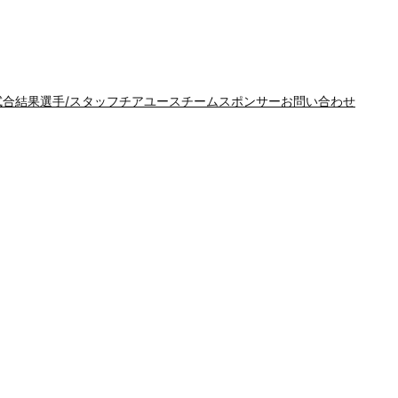
試合結果
選手/スタッフ
チア
ユースチーム
スポンサー
お問い合わせ