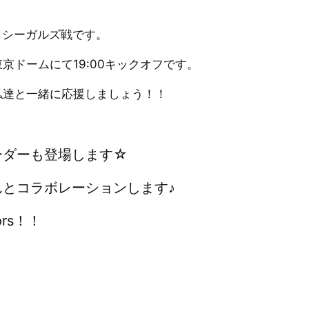
ックシーガルズ戦です。
ドームにて19:00キックオフです。
私達と一緒に応援しましょう！！
ーダーも登場します☆
とコラボレーションします♪
tors！！