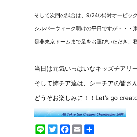
そして次回の試合は、9/24(木)対オービ
シルバーウィーク明けの平日ですが・・・東京
是非東京ドームまで足をお運びいただき、
当日は元気いっぱいなキッズチアリ
そして姉チア達は、シーチアの皆さん
どうぞお楽しみに！！
Let’s go crea
Line
Twitter
Facebook
Email
共