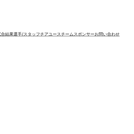
試合結果
選手/スタッフ
チア
ユースチーム
スポンサー
お問い合わせ