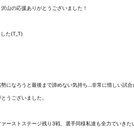
、沢山の応援ありがとうございました！
た(T_T)
劣勢になろうと最後まで諦めない気持ち…非常に惜しい試合
がとうございました。
ファーストステージ残り3戦、選手同様私達も全力でいきた