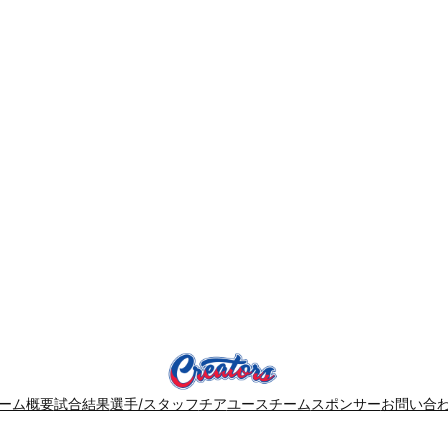
ーム概要
試合結果
選手/スタッフ
チア
ユースチーム
スポンサー
お問い合