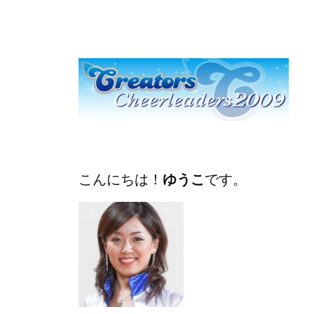
こんにちは！
ゆうこ
です。