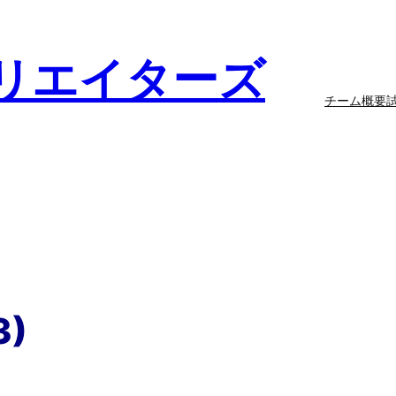
リエイターズ
チーム概要
3)