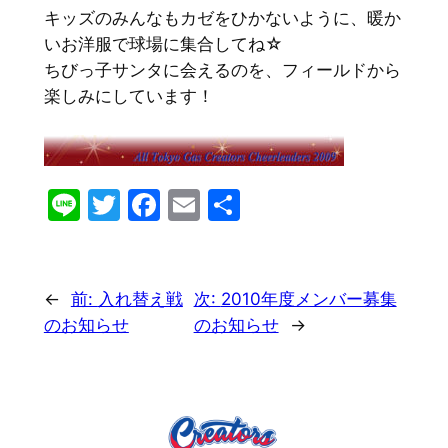
キッズのみんなもカゼをひかないように、暖か
いお洋服で球場に集合してね☆
ちびっ子サンタに会えるのを、フィールドから
楽しみにしています！
Line
Twitter
Facebook
Email
共
有
←
前:
入れ替え戦
次:
2010年度メンバー募集
のお知らせ
のお知らせ
→