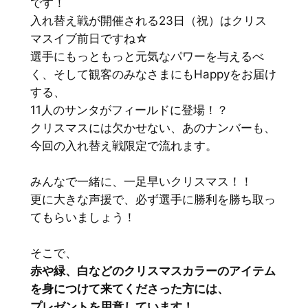
です！
入れ替え戦が開催される23日（祝）はクリス
マスイブ前日ですね☆
選手にもっともっと元気なパワーを与えるべ
く、そして観客のみなさまにもHappyをお届け
する、
11人のサンタがフィールドに登場！？
クリスマスには欠かせない、あのナンバーも、
今回の入れ替え戦限定で流れます。
みんなで一緒に、一足早いクリスマス！！
更に大きな声援で、必ず選手に勝利を勝ち取っ
てもらいましょう！
そこで、
赤や緑、白などのクリスマスカラーのアイテム
を身につけて来てくださった方には、
プレゼントを用意しています！