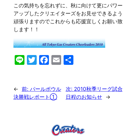
この気持ちを忘れずに、秋に向けて更にパワー
アップしたクリエイターズをお見せできるよう
頑張りますのでこれからも応援宜しくお願い致
します！！
Line
Twitter
Facebook
Email
共
有
←
前:
パールボウル
次:
2010秋季リーグ試合
決勝戦レポート①
日程のお知らせ
→