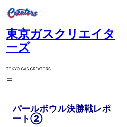
東京ガスクリエイタ
ーズ
TOKYO GAS CREATORS
パールボウル決勝戦レポ
ート②