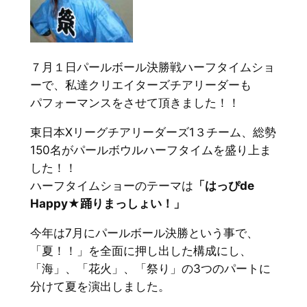
７月１日パールボール決勝戦ハーフタイムショ
ーで、私達クリエイターズチアリーダーも
パフォーマンスをさせて頂きました！！
東日本Xリーグチアリーダーズ1３チーム、総勢
150名がパールボウルハーフタイムを盛り上ま
した！！
ハーフタイムショーのテーマは
「はっぴde
Happy★踊りまっしょい！」
今年は7月にパールボール決勝という事で、
「夏！！」を全面に押し出した構成にし、
「海」、「花火」、「祭り」の3つのパートに
分けて夏を演出しました。