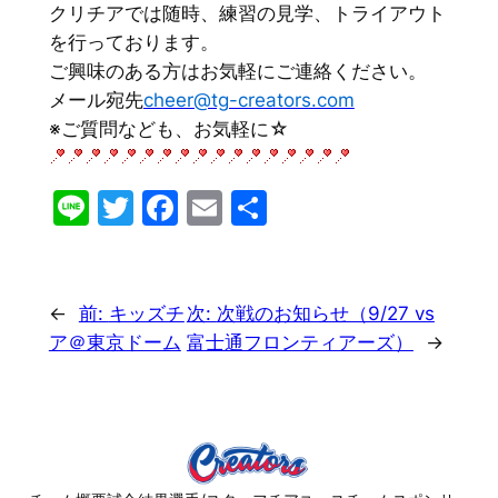
クリチアでは随時、練習の見学、トライアウト
を行っております。
ご興味のある方はお気軽にご連絡ください。
メール宛先
cheer@tg-creators.com
※ご質問なども、お気軽に☆
Line
Twitter
Facebook
Email
共
有
←
前:
キッズチ
次:
次戦のお知らせ（9/27 vs
ア＠東京ドーム
富士通フロンティアーズ）
→