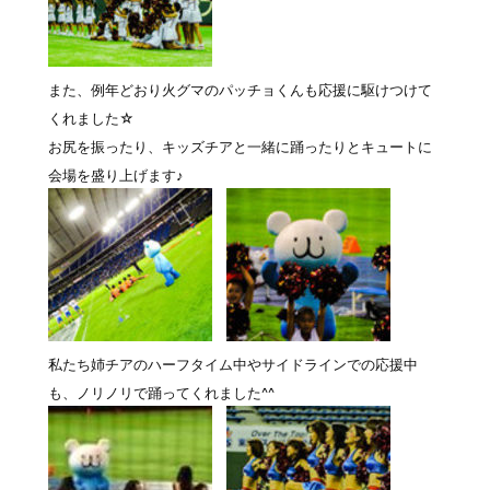
また、例年どおり火グマのパッチョくんも応援に駆けつけて
くれました☆
お尻を振ったり、キッズチアと一緒に踊ったりとキュートに
会場を盛り上げます♪
私たち姉チアのハーフタイム中やサイドラインでの応援中
も、ノリノリで踊ってくれました^^