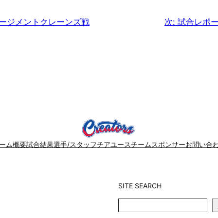
マネージメントクレーンズ戦
次:
試合レポー
ーム概要
試合結果
選手/スタッフ
チア
ユースチーム
スポンサー
お問い合
SITE SEARCH
SITE
SEARCH