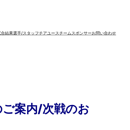
試合結果
選手/スタッフ
チア
ユースチーム
スポンサー
お問い合わせ
のご案内/次戦のお