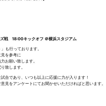
ズ戦 18:00キックオフ ＠横浜スタジアム
ト」
も行っております。
意見を参考に
協力お願い致します。
配り致します。
な試合であり、いつも以上に応援に力が入ります！
ご意見をアンケートにてお聞かせいただければと思います。