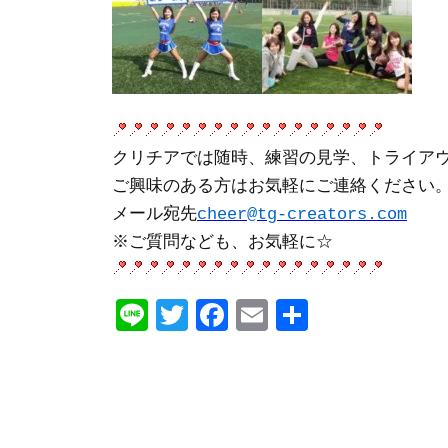
クリチアでは随時、練習の見学、トライア
ご興味のある方はお気軽にご連絡ください
メール宛先
cheer@tg-creators.com
※ご質問なども、お気軽に☆
Line
Twitter
Facebook
Email
共
有