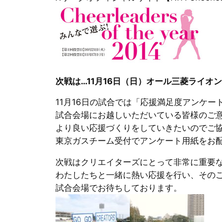
次戦は…11月16日（日）オール三菱ライオン
11月16日の試合では「応援満足度アンケー
試合会場にお越しいただいている皆様のご
より良い応
援づくりをしていきたいのでご
東京ガスチーム受付でアンケート用紙をお
次戦はクリエイターズにとって非常に重要
わたしたちと一緒に熱い応援を行い、
その
試合会場でお待ちしております。