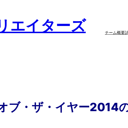
リエイターズ
チーム概要
オブ・ザ・イヤー2014