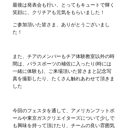
最後は発表会も行い、とってもキュートで輝く
笑顔に、
クリチアも元気をもらいました！
ご参加頂いた皆さま、ありがとうございまし
た！
また、チアのメンバーもチア体験教室以外の時
間は、パラスポーツの補佐に入ったり(時には
一緒に体験も)、
ご来場頂いた皆さまと記念写
真を撮影したり、たくさん触れあわせて頂きま
した
今回のフェスタを通して、アメリカンフットボ
ールや
東京ガスクリエイターズについて
少しで
も興味を持って頂けたり、
チームの良い雰囲気