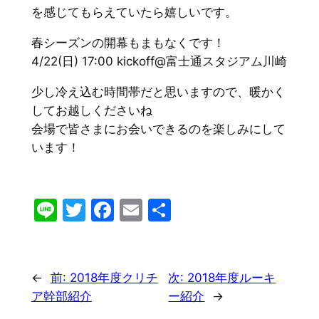
を感じてもらえていたら嬉しいです。
春シーズンの開幕もまもなくです！
4/22(日) 17:00 kickoff
@富士通スタジアム川崎
少し冷え込む時間帯だと思いますので、
暖かく
してお越しくださいね
会場で皆さまにお会いできるのを楽しみにして
います！
Line
Twitter
Facebook
Email
共
有
←
前:
2018年度クリチ
次:
2018年度ルーキ
ア幹部紹介
ー紹介
→