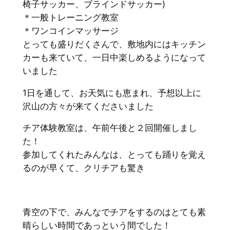
椅子サッカー、
ブラインドサッカー)
＊一般トレーニング教室
＊ワンコインマッサージ
とっても盛りだくさんで、
敷地内にはキッチン
カーも来ていて、
一日中楽しめるようになって
いました
1日を通して、お天気にも恵まれ、予想以上に
沢山の方々が来てくださいました
チア体験教室は、午前午後と２回開催しまし
た！
参加してくれたみんなは、とっても踊りを覚え
るのが早くて、
クリチアも驚き
青空の下で、
みんなでチアをするのはとても素
晴らしい時間であっという間で
した！