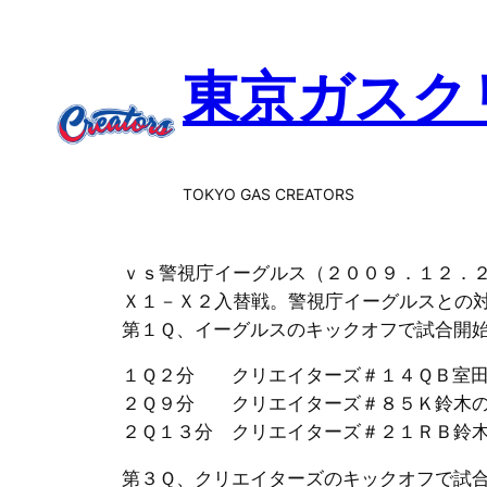
内
容
東京ガスク
を
ス
キ
ッ
プ
TOKYO GAS CREATORS
ｖｓ警視庁イーグルス（２００９．１２．
Ｘ１－Ｘ２入替戦。警視庁イーグルスとの
第１Ｑ、イーグルスのキックオフで試合開
１Ｑ２分 クリエイターズ＃１４ＱＢ室田
２Ｑ９分 クリエイターズ＃８５Ｋ鈴木の
２Ｑ１３分 クリエイターズ＃２１ＲＢ鈴
第３Ｑ、クリエイターズのキックオフで試