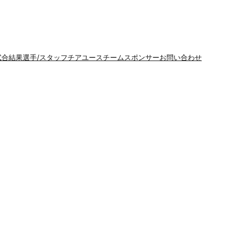
試合結果
選手/スタッフ
チア
ユースチーム
スポンサー
お問い合わせ