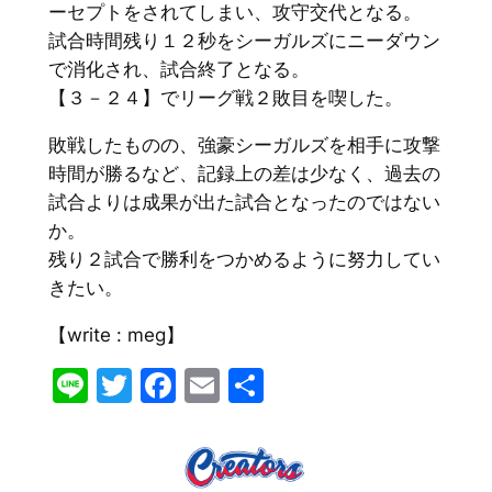
ーセプトをされてしまい、攻守交代となる。
試合時間残り１２秒をシーガルズにニーダウン
で消化され、試合終了となる。
【３－２４】でリーグ戦２敗目を喫した。
敗戦したものの、強豪シーガルズを相手に攻撃
時間が勝るなど、記録上の差は少なく、過去の
試合よりは成果が出た試合となったのではない
か。
残り２試合で勝利をつかめるように努力してい
きたい。
【write : meg】
Line
Twitter
Facebook
Email
共
有