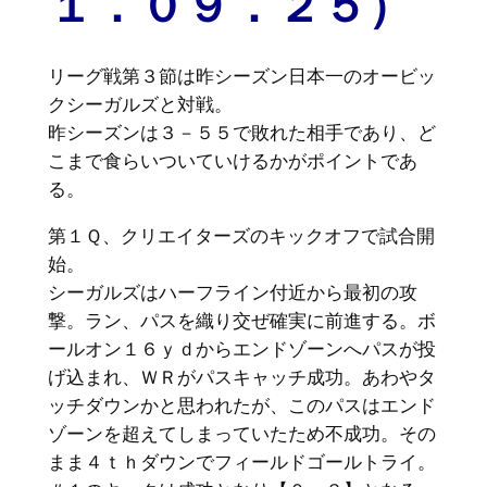
１．０９．２５）
リーグ戦第３節は昨シーズン日本一のオービッ
クシーガルズと対戦。
昨シーズンは３－５５で敗れた相手であり、ど
こまで食らいついていけるかがポイントであ
る。
第１Ｑ、クリエイターズのキックオフで試合開
始。
シーガルズはハーフライン付近から最初の攻
撃。ラン、パスを織り交ぜ確実に前進する。ボ
ールオン１６ｙｄからエンドゾーンへパスが投
げ込まれ、ＷＲがパスキャッチ成功。あわやタ
ッチダウンかと思われたが、このパスはエンド
ゾーンを超えてしまっていたため不成功。その
まま４ｔｈダウンでフィールドゴールトライ。