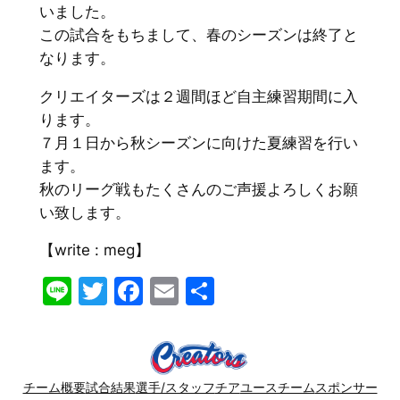
いました。
この試合をもちまして、春のシーズンは終了と
なります。
クリエイターズは２週間ほど自主練習期間に入
ります。
７月１日から秋シーズンに向けた夏練習を行い
ます。
秋のリーグ戦もたくさんのご声援よろしくお願
い致します。
【write : meg】
Line
Twitter
Facebook
Email
共
有
チーム概要
試合結果
選手/スタッフ
チア
ユースチーム
スポンサー