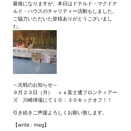
最後になりますが、本日はドナルド・マクドナ
ルド・ハウスのチャリティー活動もしました。
ご協力いただいた皆様ありがとうございまし
た。
～次戦のお知らせ～
９月２３日（月） ｖｓ富士通フロンティアー
ズ 川崎球場にて１０：３０キックオフ！！
引き続きご声援よろしくお願い致します。
【write : meg】