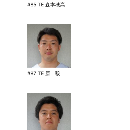
#85 TE 森本穂高
#87 TE 原 毅