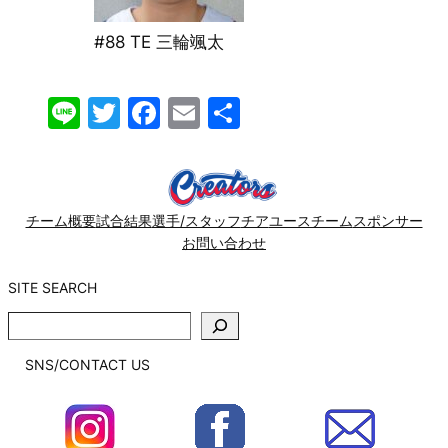
#88 TE 三輪颯太
Line
Twitter
Facebook
Email
共
有
チーム概要
試合結果
選手/スタッフ
チア
ユースチーム
スポンサー
お問い合わせ
SITE SEARCH
SITE
SEARCH
SNS/CONTACT US