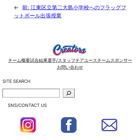
←
前:
江東区立第二大島小学校へのフラッグフ
ットボール出張授業
チーム概要
試合結果
選手/スタッフ
チア
ユースチーム
スポンサー
お問い合わせ
SITE SEARCH
SITE
SEARCH
SNS/CONTACT US