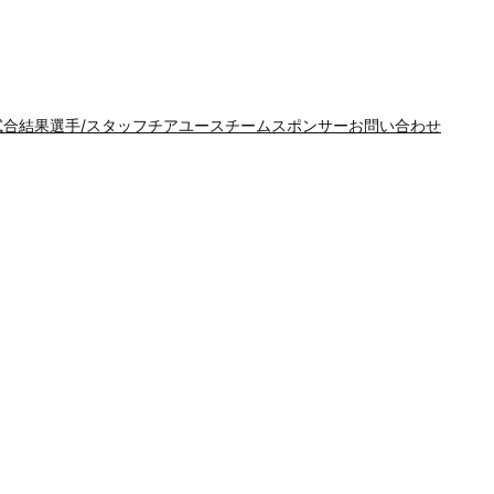
試合結果
選手/スタッフ
チア
ユースチーム
スポンサー
お問い合わせ