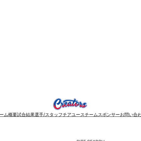
ーム概要
試合結果
選手/スタッフ
チア
ユースチーム
スポンサー
お問い合