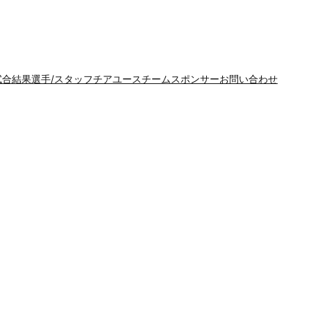
試合結果
選手/スタッフ
チア
ユースチーム
スポンサー
お問い合わせ