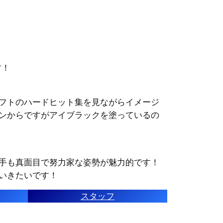
す！
てます！アメフトのハードヒット集を見ながらイメージ
ンからですがアイブラックを塗っているの
手も真面目で努力家な姿勢が魅力的です！
いきたいです！
スタッフ