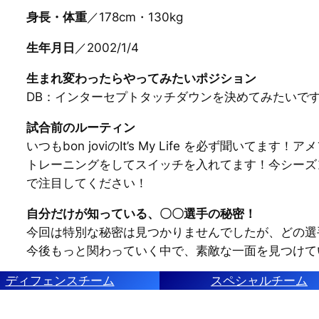
身長・体重
／178cm・130kg
生年月日
／2002/1/4
生まれ変わったらやってみたいポジション
DB：インターセプトタッチダウンを決めてみたいで
試合前のルーティン
いつもbon joviのIt’s My Life を必ず聞い
トレーニングをしてスイッチを入れてます！今シーズ
で注目してください！
自分だけが知っている、〇〇選手の秘密！
今回は特別な秘密は見つかりませんでしたが、どの選
今後もっと関わっていく中で、素敵な一面を見つけて
ディフェンスチーム
スペシャルチーム