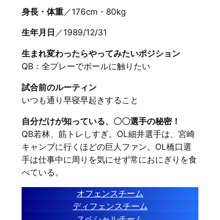
身長・体重
／176cm・80kg
生年月日
／1989/12/31
生まれ変わったらやってみたいポジション
QB：全プレーでボールに触りたい
試合前のルーティン
いつも通り早寝早起きすること
自分だけが知っている、〇〇選手の秘密！
QB若林、筋トレしすぎ。OL細井選手は、宮崎
キャンプに行くほどの巨人ファン。OL橋口選
手は仕事中に周りを気にせず常におにぎりを食
べている。
オフェンスチーム
ディフェンスチーム
スペシャルチーム