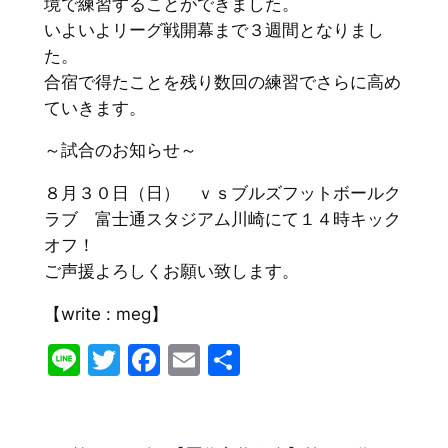
境で練習することができました。
いよいよリーグ戦開幕まで３週間となりまし
た。
合宿で得たことを残り数回の練習でさらに高め
ていきます。
～試合のお知らせ～
８月３０日（日） ｖｓブルズフットボールク
ラブ 富士通スタジアム川崎にて１４時キック
オフ！
ご声援よろしくお願い致します。
【write : meg】
Line
Twitter
Facebook
Email
共
有