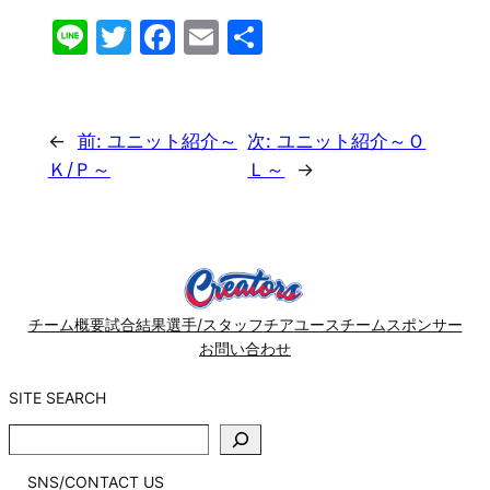
Line
Twitter
Facebook
Email
共
有
←
前:
ユニット紹介～
次:
ユニット紹介～Ｏ
Ｋ/Ｐ～
Ｌ～
→
チーム概要
試合結果
選手/スタッフ
チア
ユースチーム
スポンサー
お問い合わせ
SITE SEARCH
SITE
SEARCH
SNS/CONTACT US