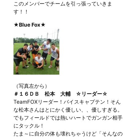
このメンバーでチームを引っ張っていきま
す！！
★Blue Fox★
（写真左から）
＃１６ＤＢ 松本 大輔 ☆リーダー☆
TeamFOXリーダー！バイスキャプテン！そん
な松本さんはとにかく優しい、、優しすぎる。
でもフィールドでは熱いハートでガンガン相手
にタックル！
たま～に自分の体も壊れちゃうけど「そんなの