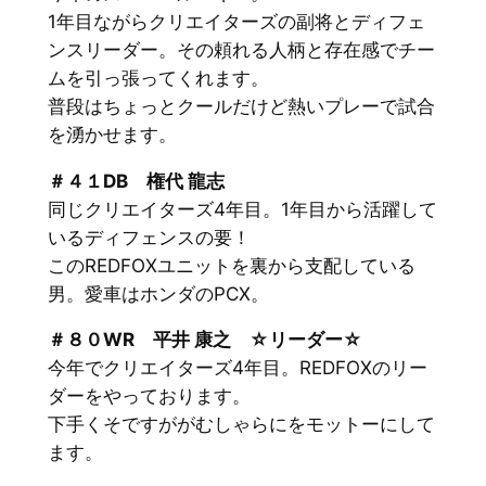
1年目ながらクリエイターズの副将とディフェ
ンスリーダー。その頼れる人柄と存在感でチー
ムを引っ張ってくれます。
普段はちょっとクールだけど熱いプレーで試合
を湧かせます。
＃４１DB 権代 龍志
同じクリエイターズ4年目。1年目から活躍して
いるディフェンスの要！
このREDFOXユニットを裏から支配している
男。愛車はホンダのPCX。
＃８０WR 平井 康之
☆リーダー☆
今年でクリエイターズ4年目。REDFOXのリー
ダーをやっております。
下手くそですががむしゃらにをモットーにして
ます。