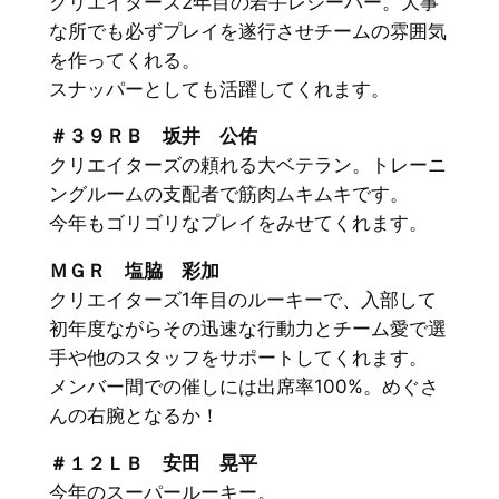
クリエイターズ2年目の若手レシーバー。大事
な所でも必ずプレイを遂行させチームの雰囲気
を作ってくれる。
スナッパーとしても活躍してくれます。
＃３９ＲＢ 坂井 公佑
クリエイターズの頼れる大ベテラン。トレーニ
ングルームの支配者で筋肉ムキムキです。
今年もゴリゴリなプレイをみせてくれます。
ＭＧＲ 塩脇 彩加
クリエイターズ1年目のルーキーで、入部して
初年度ながらその迅速な行動力とチーム愛で選
手や他のスタッフをサポートしてくれます。
メンバー間での催しには出席率100%。めぐさ
んの右腕となるか！
＃１２ＬＢ 安田 晃平
今年のスーパールーキー。