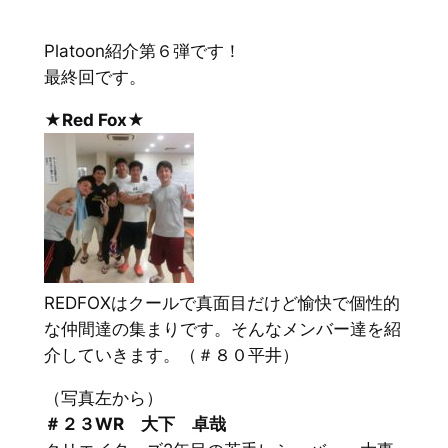
Platoon紹介第６弾です！
最終回です。
★Red Fox★
REDFOXはクールで真面目だけど愉快で個性的
な仲間達の集まりです。そんなメンバー達を紹
介していきます。（＃８０平井）
（写真左から）
＃２３WR 大下 卓哉