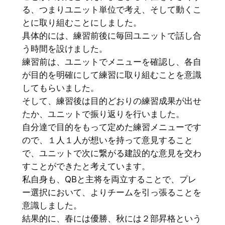
る、つまりユニット単位で考え、そして動くこ
とに取り組むことにしました。
具体的には、練習前後に毎回ユニットで話し合
う時間を設けました。
練習前は、ユニットでメニューを確認し、各自
が目的を明確にして練習に取り組むことを意識
してもらいました。
そして、練習後は目的どおりの練習成果が出せ
たか、ユニットで振り返りを行いました。
自分達で目的をもって定めた練習メニューです
ので、１人１人が想いを持って意見すること
で、ユニットで次に繋がる建設的な意見を交わ
すことができたと考えています。
私自身も、QBと主将を両立することで、プレ
ー選択において、よりチームを引っ張ることを
意識しました。
結果的に、春には優勝、秋には２部昇格という