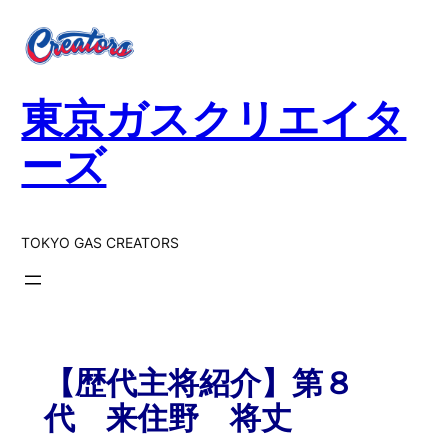
東京ガスクリエイタ
ーズ
TOKYO GAS CREATORS
【歴代主将紹介】第８
代 来住野 将丈