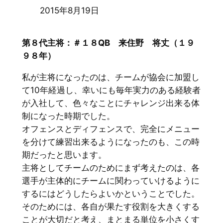
2015年8月19日
第８代主将：＃１８QB 来住野 将丈（１９
９８年）
私が主将になったのは、チームが協会に加盟し
て10年経過し、幸いにも毎年実力のある経験者
が入社して、色々なことにチャレンジ出来る体
制になった時期でした。
オフェンスとディフェンスで、完全にメニュー
を分けて練習出来るようになったのも、この時
期だったと思います。
主将としてチームのためにまず考えたのは、各
選手が主体的にチームに関わっていけるように
するにはどうしたらよいかということでした。
そのためには、各自が果たす役割を大きくする
ことが大切だと考え、まとまる単位を小さくす