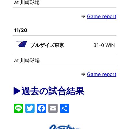
at 川崎球場
⇒
Game report
11/20
ブルザイズ東京
31-0
WIN
at 川崎球場
⇒
Game report
▶︎過去の試合結果
Line
Twitter
Facebook
Email
共
有