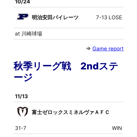
10/24
明治安田パイレーツ
7-13
LOSE
at 川崎球場
⇒
Game report
秋季リーグ戦 2ndステ
ージ
11/13
富士ゼロックスミネルヴァＡＦＣ
31-7
WIN