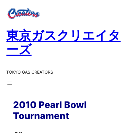
内
容
を
ス
東京ガスクリエイタ
キ
ッ
ーズ
プ
TOKYO GAS CREATORS
2010 Pearl Bowl
Tournament