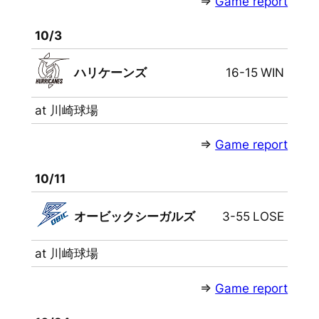
⇒
Game report
10/3
ハリケーンズ
16-15
WIN
at 川崎球場
⇒
Game report
10/11
オービックシーガルズ
3-55
LOSE
at 川崎球場
⇒
Game report