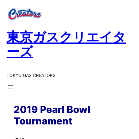
内
容
を
ス
東京ガスクリエイタ
キ
ッ
ーズ
プ
TOKYO GAS CREATORS
2019 Pearl Bowl
Tournament