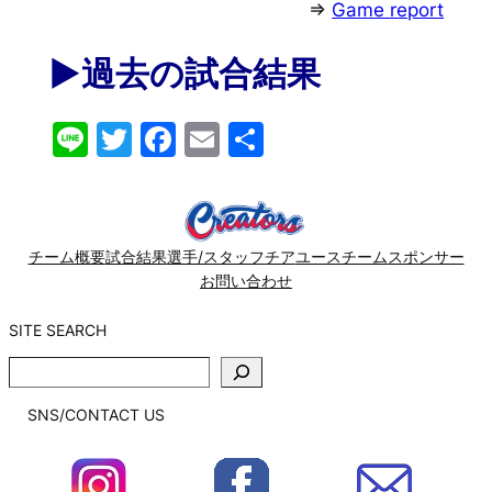
⇒
Game report
▶︎過去の試合結果
Line
Twitter
Facebook
Email
共
有
チーム概要
試合結果
選手/スタッフ
チア
ユースチーム
スポンサー
お問い合わせ
SITE SEARCH
SITE
SEARCH
SNS/CONTACT US