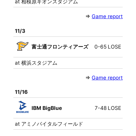
at 相模原ギオンスタジアム
⇒
Game report
11/3
富士通フロンティアーズ
0-65
LOSE
at 横浜スタジアム
⇒
Game report
11/16
IBM BigBlue
7-48
LOSE
at アミノバイタルフィールド