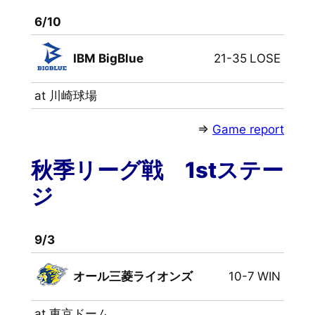
6/10
IBM BigBlue
21-35
LOSE
at 川崎球場
⇒
Game report
秋季リーグ戦 1stステー
ジ
9/3
オール三菱ライオンズ
10-7
WIN
at 東京ドーム