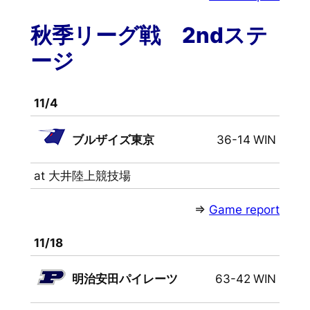
秋季リーグ戦 2ndステ
ージ
11/4
ブルザイズ東京
36-14
WIN
at 大井陸上競技場
⇒
Game report
11/18
明治安田パイレーツ
63-42
WIN