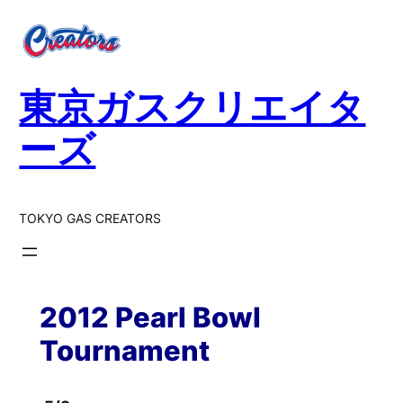
内
容
を
ス
東京ガスクリエイタ
キ
ッ
ーズ
プ
TOKYO GAS CREATORS
2012 Pearl Bowl
Tournament