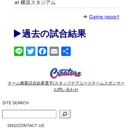
at 横浜スタジアム
⇒
Game report
▶︎過去の試合結果
Line
Twitter
Facebook
Email
共
有
チーム概要
試合結果
選手/スタッフ
チア
ユースチーム
スポンサー
お問い合わせ
SITE SEARCH
SITE
SEARCH
SNS/CONTACT US