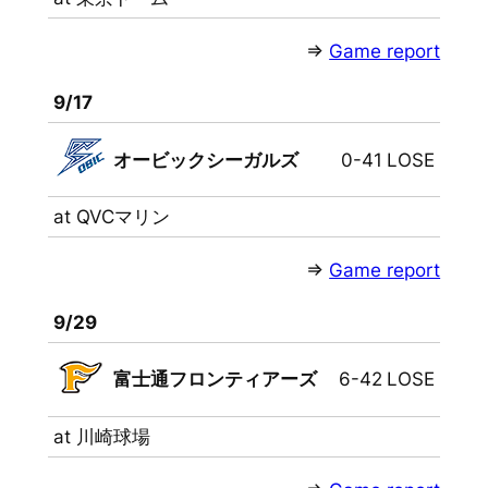
⇒
Game report
9/17
オービックシーガルズ
0-41
LOSE
at QVCマリン
⇒
Game report
9/29
富士通フロンティアーズ
6-42
LOSE
at 川崎球場