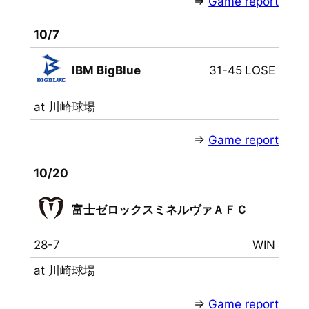
⇒
Game report
10/7
IBM BigBlue
31-45
LOSE
at 川崎球場
⇒
Game report
10/20
富士ゼロックスミネルヴァＡＦＣ
28-7
WIN
at 川崎球場
⇒
Game report