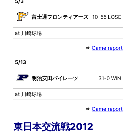
5/3
富士通フロンティアーズ
10-55
LOSE
at 川崎球場
⇒
Game report
5/13
明治安田パイレーツ
31-0
WIN
at 川崎球場
⇒
Game report
東日本交流戦2012