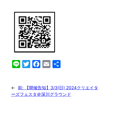
Line
Twitter
Facebook
Email
共
有
←
前:
【開催告知】3/3(日) 2024クリエイタ
ーズフェスタ＠深川グラウンド